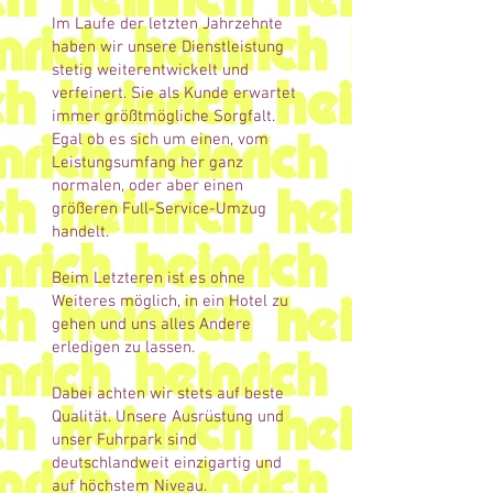
Im Laufe der letzten Jahrzehnte
haben wir unsere Dienstleistung
stetig weiterentwickelt und
verfeinert. Sie als Kunde erwartet
immer größtmögliche Sorgfalt.
Egal ob es sich um einen, vom
Leistungsumfang her ganz
normalen, oder aber einen
größeren Full-Service-Umzug
handelt.
Beim Letzteren ist es ohne
Weiteres möglich, in ein Hotel zu
gehen und uns alles Andere
erledigen zu lassen.
Dabei achten wir stets auf beste
Qualität. Unsere Ausrüstung und
unser Fuhrpark sind
deutschlandweit einzigartig und
auf höchstem
Niveau.